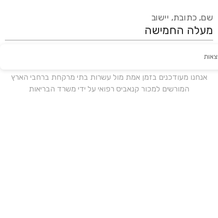
שם, כתובת, יישוב
צאות
עידכון אחרון:
לפני 16 ימים
אנחנו מעודכנים בזמן אמת מול עשרות בתי מרקחת ברחבי הארץ
המורשים למכור קנאביס רפואי על ידי משרד הבריאות