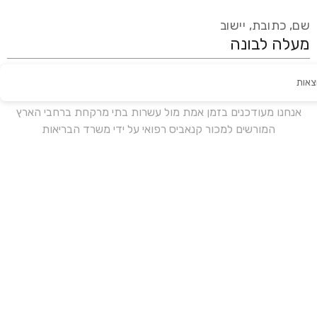
שם, כתובת, יישוב
צאות
עידכון אחרון:
לפני 16 ימים
אנחנו מעודכנים בזמן אמת מול עשרות בתי מרקחת ברחבי הארץ
המורשים למכור קנאביס רפואי על ידי משרד הבריאות