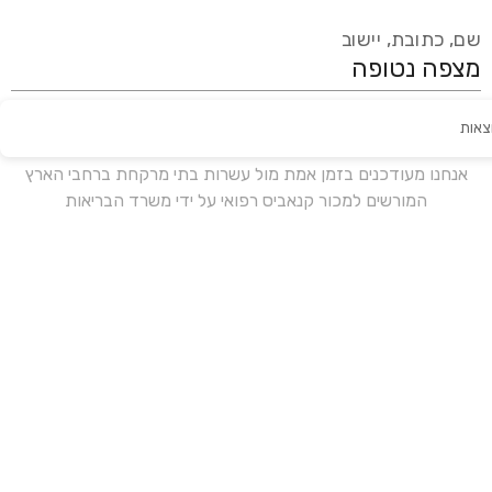
שם, כתובת, יישוב
צאות
עידכון אחרון:
לפני 18 ימים
אנחנו מעודכנים בזמן אמת מול עשרות בתי מרקחת ברחבי הארץ
המורשים למכור קנאביס רפואי על ידי משרד הבריאות