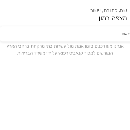
שם, כתובת, יישוב
צאות
עידכון אחרון:
לפני 18 ימים
אנחנו מעודכנים בזמן אמת מול עשרות בתי מרקחת ברחבי הארץ
המורשים למכור קנאביס רפואי על ידי משרד הבריאות