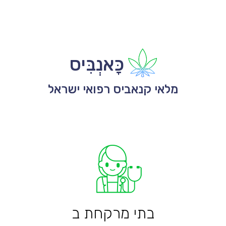
כָּאנְבִּיס
מלאי קנאביס רפואי ישראל
בתי מרקחת ב