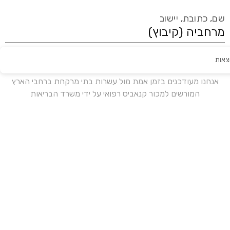
שם, כתובת, יישוב
צאות
עידכון אחרון:
לפני 18 ימים
אנחנו מעודכנים בזמן אמת מול עשרות בתי מרקחת ברחבי הארץ
המורשים למכור קנאביס רפואי על ידי משרד הבריאות