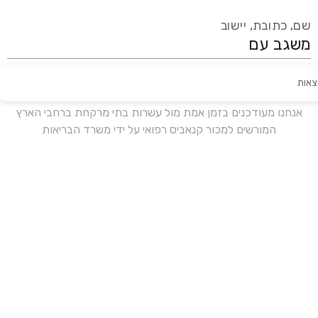
שם, כתובת, יישוב
צאות
עידכון אחרון:
לפני 16 ימים
אנחנו מעודכנים בזמן אמת מול עשרות בתי מרקחת ברחבי הארץ
המורשים למכור קנאביס רפואי על ידי משרד הבריאות