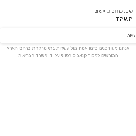
שם, כתובת, יישוב
צאות
עידכון אחרון:
לפני 18 ימים
אנחנו מעודכנים בזמן אמת מול עשרות בתי מרקחת ברחבי הארץ
המורשים למכור קנאביס רפואי על ידי משרד הבריאות