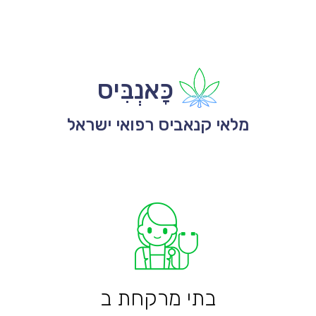
כָּאנְבִּיס
מלאי קנאביס רפואי ישראל
בתי מרקחת ב