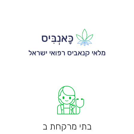
כָּאנְבִּיס
מלאי קנאביס רפואי ישראל
בתי מרקחת ב