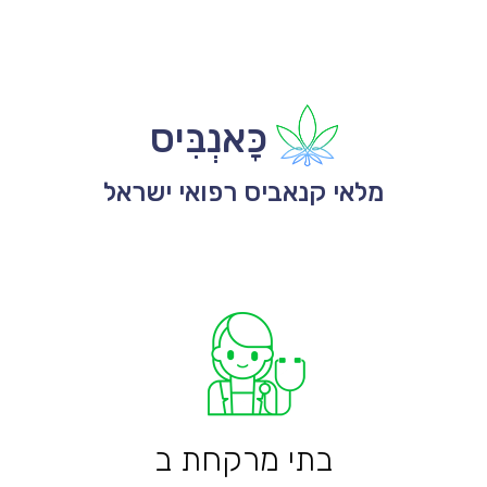
כָּאנְבִּיס
מלאי קנאביס רפואי ישראל
בתי מרקחת ב