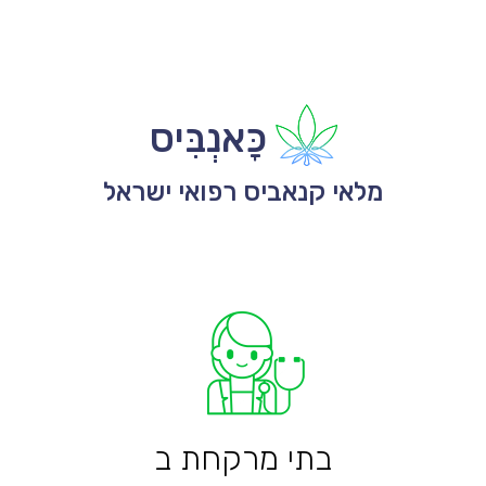
כָּאנְבִּיס
מלאי קנאביס רפואי ישראל
בתי מרקחת ב