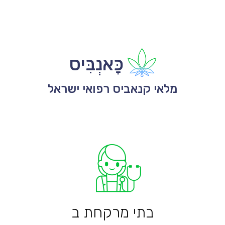
כָּאנְבִּיס
מלאי קנאביס רפואי ישראל
בתי מרקחת ב