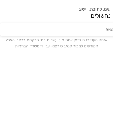
שם, כתובת, יישוב
צאות
עידכון אחרון:
לפני 16 ימים
אנחנו מעודכנים בזמן אמת מול עשרות בתי מרקחת ברחבי הארץ
המורשים למכור קנאביס רפואי על ידי משרד הבריאות