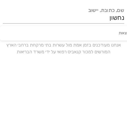
שם, כתובת, יישוב
צאות
עידכון אחרון:
לפני 19 ימים
אנחנו מעודכנים בזמן אמת מול עשרות בתי מרקחת ברחבי הארץ
המורשים למכור קנאביס רפואי על ידי משרד הבריאות