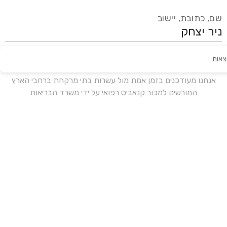
שם, כתובת, יישוב
צאות
עידכון אחרון:
לפני 16 ימים
אנחנו מעודכנים בזמן אמת מול עשרות בתי מרקחת ברחבי הארץ
המורשים למכור קנאביס רפואי על ידי משרד הבריאות