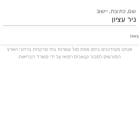
שם, כתובת, יישוב
צאות
עידכון אחרון:
לפני 17 ימים
אנחנו מעודכנים בזמן אמת מול עשרות בתי מרקחת ברחבי הארץ
המורשים למכור קנאביס רפואי על ידי משרד הבריאות