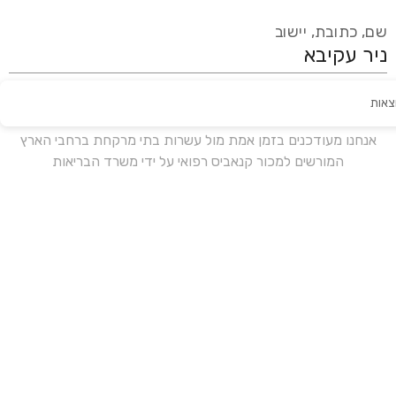
שם, כתובת, יישוב
צאות
עידכון אחרון:
לפני 18 ימים
אנחנו מעודכנים בזמן אמת מול עשרות בתי מרקחת ברחבי הארץ
המורשים למכור קנאביס רפואי על ידי משרד הבריאות