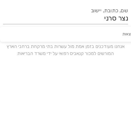
שם, כתובת, יישוב
צאות
עידכון אחרון:
לפני 18 ימים
אנחנו מעודכנים בזמן אמת מול עשרות בתי מרקחת ברחבי הארץ
המורשים למכור קנאביס רפואי על ידי משרד הבריאות