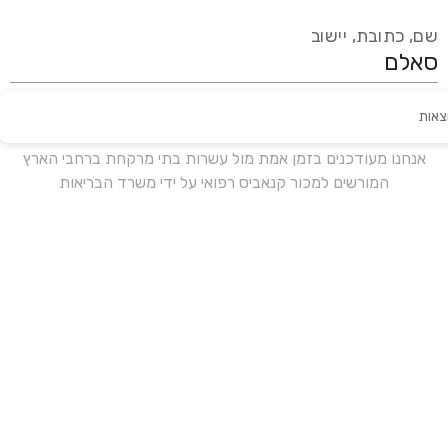
שם, כתובת, יישוב
צאות
עידכון אחרון:
לפני 17 ימים
אנחנו מעודכנים בזמן אמת מול עשרות בתי מרקחת ברחבי הארץ
המורשים למכור קנאביס רפואי על ידי משרד הבריאות