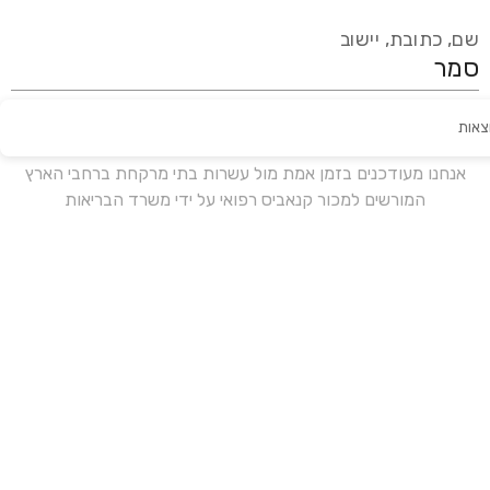
שם, כתובת, יישוב
צאות
עידכון אחרון:
לפני 15 ימים
אנחנו מעודכנים בזמן אמת מול עשרות בתי מרקחת ברחבי הארץ
המורשים למכור קנאביס רפואי על ידי משרד הבריאות