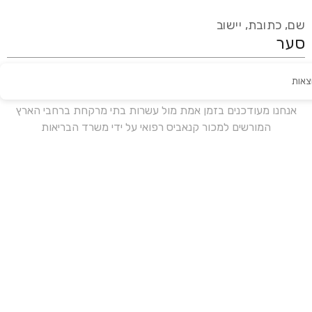
שם, כתובת, יישוב
צאות
עידכון אחרון:
לפני 19 ימים
אנחנו מעודכנים בזמן אמת מול עשרות בתי מרקחת ברחבי הארץ
המורשים למכור קנאביס רפואי על ידי משרד הבריאות