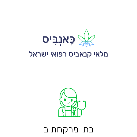
כָּאנְבִּיס
מלאי קנאביס רפואי ישראל
בתי מרקחת ב