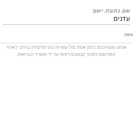
שם, כתובת, יישוב
צאות
עידכון אחרון:
לפני 16 ימים
אנחנו מעודכנים בזמן אמת מול עשרות בתי מרקחת ברחבי הארץ
המורשים למכור קנאביס רפואי על ידי משרד הבריאות