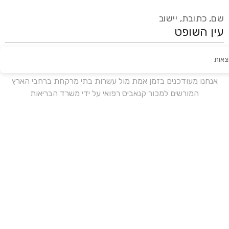
שם, כתובת, יישוב
צאות
עידכון אחרון:
לפני 19 ימים
אנחנו מעודכנים בזמן אמת מול עשרות בתי מרקחת ברחבי הארץ
המורשים למכור קנאביס רפואי על ידי משרד הבריאות