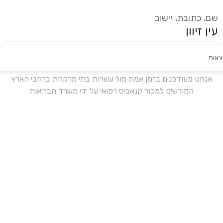
שם, כתובת, יישוב
צאות
עידכון אחרון:
לפני 17 ימים
אנחנו מעודכנים בזמן אמת מול עשרות בתי מרקחת ברחבי הארץ
המורשים למכור קנאביס רפואי על ידי משרד הבריאות