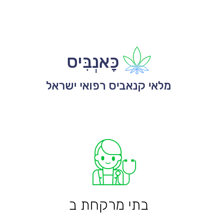
כָּאנְבִּיס
מלאי קנאביס רפואי ישראל
בתי מרקחת ב