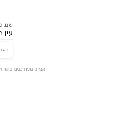
שם, כת
לא נ
אנחנו מעודכנים בזמן 