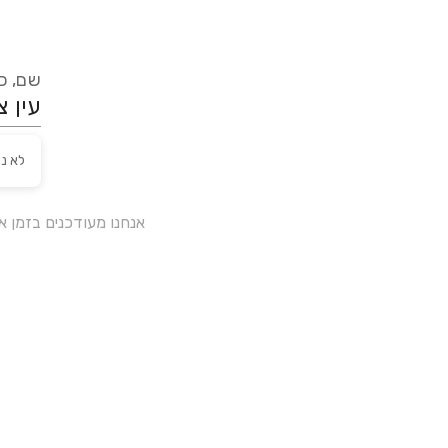
שם, כת
לא נ
אנחנו מעודכנים בזמן 