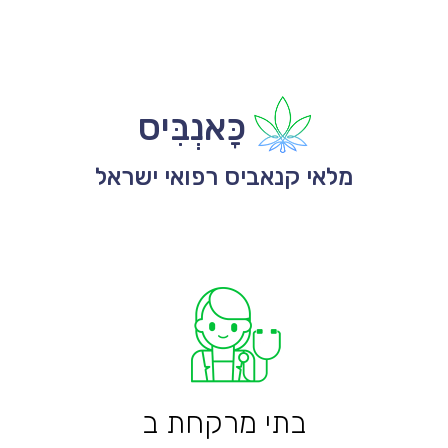
כָּאנְבִּיס
מלאי קנאביס רפואי ישראל
בתי מרקחת ב