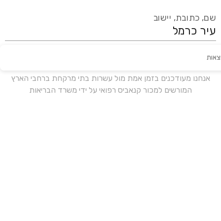
שם, כתובת, יישוב
צאות
עידכון אחרון:
לפני 17 ימים
אנחנו מעודכנים בזמן אמת מול עשרות בתי מרקחת ברחבי הארץ
המורשים למכור קנאביס רפואי על ידי משרד הבריאות