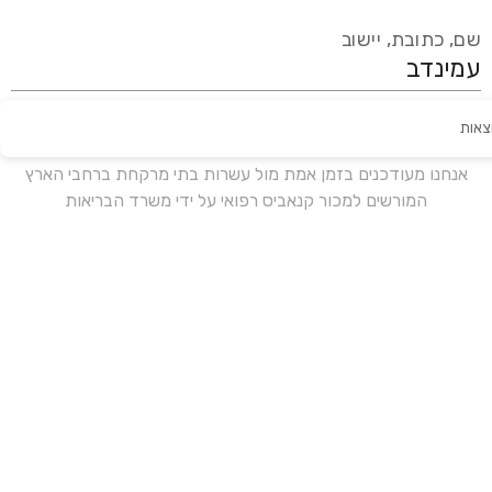
שם, כתובת, יישוב
צאות
עידכון אחרון:
לפני 18 ימים
אנחנו מעודכנים בזמן אמת מול עשרות בתי מרקחת ברחבי הארץ
המורשים למכור קנאביס רפואי על ידי משרד הבריאות