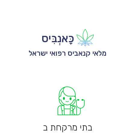
כָּאנְבִּיס
מלאי קנאביס רפואי ישראל
בתי מרקחת ב