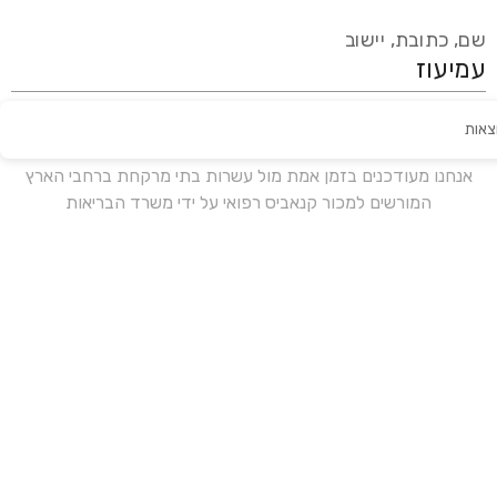
שם, כתובת, יישוב
צאות
עידכון אחרון:
לפני 18 ימים
אנחנו מעודכנים בזמן אמת מול עשרות בתי מרקחת ברחבי הארץ
המורשים למכור קנאביס רפואי על ידי משרד הבריאות