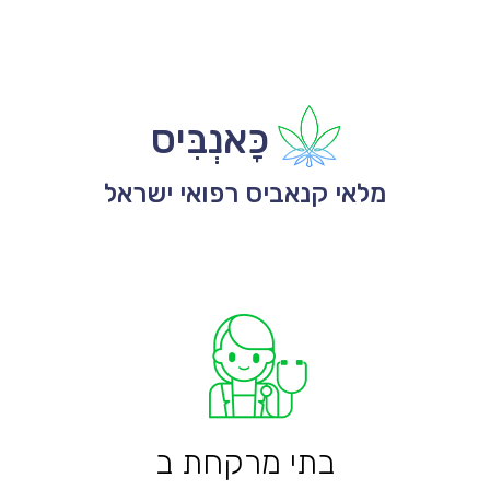
כָּאנְבִּיס
מלאי קנאביס רפואי ישראל
בתי מרקחת ב