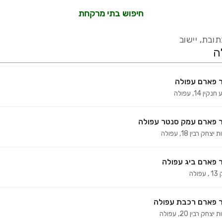
חיפוש בתי מרקחת
ובת, יישוב
 פארם עפולה
חנקין 14
,
עפולה
עידכון אחרון:
לפני 17 ימים
אמת מול עשרות בתי מרקחת ברחבי הארץ המורשים למכור קנאביס רפואי 
 פארם עמק סנטר עפולה
 יצחק רבין 18
,
עפולה
 פארם ביג עפולה
1
,
עפולה
 פארם רכבת עפולה
 יצחק רבין 20
,
עפולה