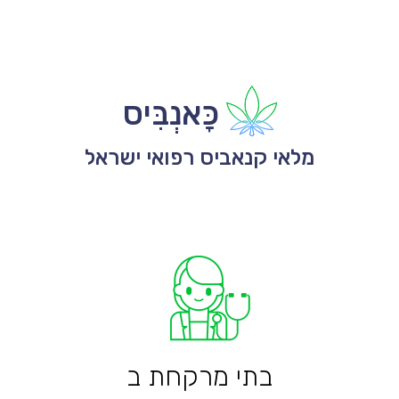
כָּאנְבִּיס
מלאי קנאביס רפואי ישראל
בתי מרקחת ב