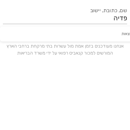
שם, כתובת, יישוב
צאות
עידכון אחרון:
לפני 16 ימים
אנחנו מעודכנים בזמן אמת מול עשרות בתי מרקחת ברחבי הארץ
המורשים למכור קנאביס רפואי על ידי משרד הבריאות