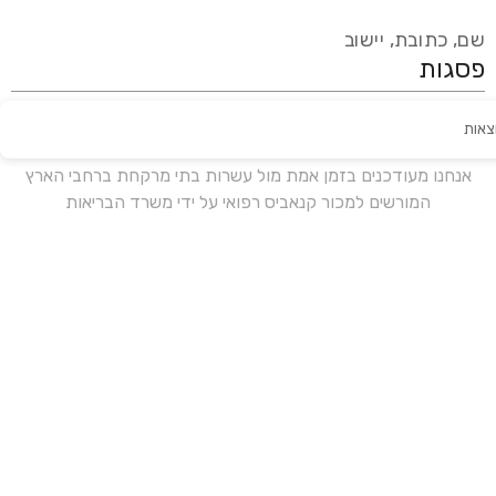
שם, כתובת, יישוב
צאות
עידכון אחרון:
לפני 15 ימים
אנחנו מעודכנים בזמן אמת מול עשרות בתי מרקחת ברחבי הארץ
המורשים למכור קנאביס רפואי על ידי משרד הבריאות