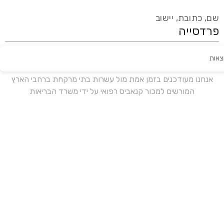
שם, כתובת, יישוב
צאות
עידכון אחרון:
לפני 16 ימים
אנחנו מעודכנים בזמן אמת מול עשרות בתי מרקחת ברחבי הארץ
המורשים למכור קנאביס רפואי על ידי משרד הבריאות