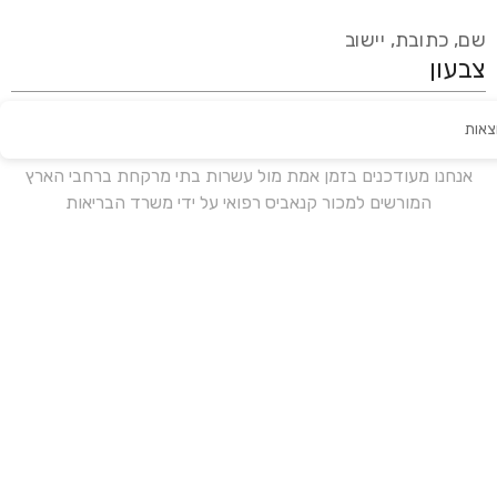
שם, כתובת, יישוב
צאות
עידכון אחרון:
לפני 17 ימים
אנחנו מעודכנים בזמן אמת מול עשרות בתי מרקחת ברחבי הארץ
המורשים למכור קנאביס רפואי על ידי משרד הבריאות