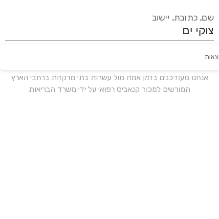
שם, כתובת, יישוב
צאות
עידכון אחרון:
לפני 16 ימים
אנחנו מעודכנים בזמן אמת מול עשרות בתי מרקחת ברחבי הארץ
המורשים למכור קנאביס רפואי על ידי משרד הבריאות