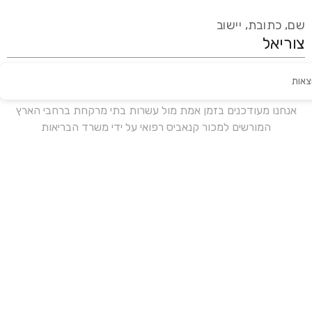
שם, כתובת, יישוב
צאות
עידכון אחרון:
לפני 15 ימים
אנחנו מעודכנים בזמן אמת מול עשרות בתי מרקחת ברחבי הארץ
המורשים למכור קנאביס רפואי על ידי משרד הבריאות