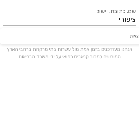
שם, כתובת, יישוב
צאות
עידכון אחרון:
לפני 15 ימים
אנחנו מעודכנים בזמן אמת מול עשרות בתי מרקחת ברחבי הארץ
המורשים למכור קנאביס רפואי על ידי משרד הבריאות