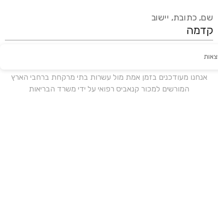
שם, כתובת, יישוב
צאות
עידכון אחרון:
לפני 16 ימים
אנחנו מעודכנים בזמן אמת מול עשרות בתי מרקחת ברחבי הארץ
המורשים למכור קנאביס רפואי על ידי משרד הבריאות