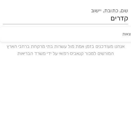
שם, כתובת, יישוב
צאות
עידכון אחרון:
לפני 15 ימים
אנחנו מעודכנים בזמן אמת מול עשרות בתי מרקחת ברחבי הארץ
המורשים למכור קנאביס רפואי על ידי משרד הבריאות