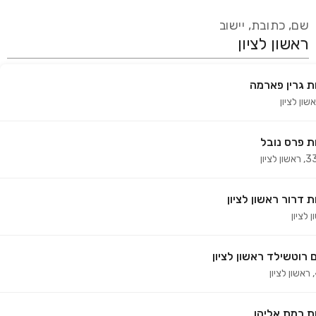
שם, כתובת, יישוב
 גרין פארמה
עידכון אחרון:
לפני 15 ימים
שון לציון
אנחנו מעודכנים בזמן אמת מול עשרות בתי מרקחת ברחבי הארץ
המורשים למכור קנאביס רפואי על ידי משרד הבריאות
 פרס נובל
,
ראשון לציון
 דרור ראשון לציון
 לציון
 רוטשילד ראשון לציון
,
ראשון לציון
 רמת אליהו