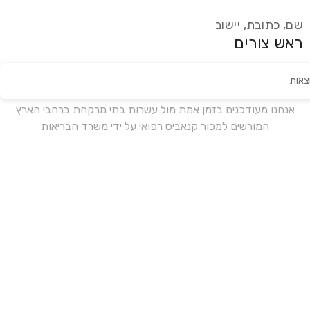
שם, כתובת, יישוב
צאות
עידכון אחרון:
לפני 16 ימים
אנחנו מעודכנים בזמן אמת מול עשרות בתי מרקחת ברחבי הארץ
המורשים למכור קנאביס רפואי על ידי משרד הבריאות