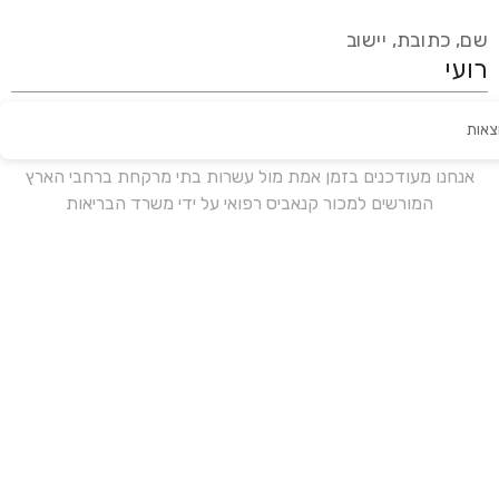
שם, כתובת, יישוב
צאות
עידכון אחרון:
לפני 16 ימים
אנחנו מעודכנים בזמן אמת מול עשרות בתי מרקחת ברחבי הארץ
המורשים למכור קנאביס רפואי על ידי משרד הבריאות