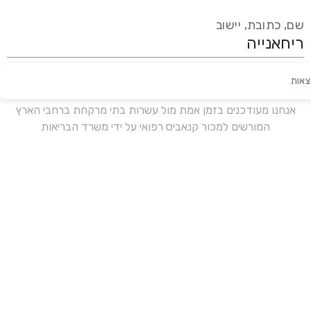
שם, כתובת, יישוב
צאות
עידכון אחרון:
לפני 18 ימים
אנחנו מעודכנים בזמן אמת מול עשרות בתי מרקחת ברחבי הארץ
המורשים למכור קנאביס רפואי על ידי משרד הבריאות