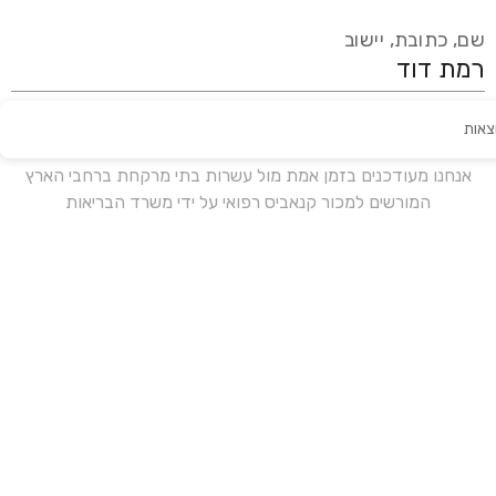
שם, כתובת, יישוב
צאות
עידכון אחרון:
לפני 18 ימים
אנחנו מעודכנים בזמן אמת מול עשרות בתי מרקחת ברחבי הארץ
המורשים למכור קנאביס רפואי על ידי משרד הבריאות