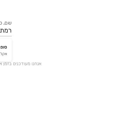
שם, כת
סופר
אקליפטוס 3,
אנחנו מעודכנים בזמן 