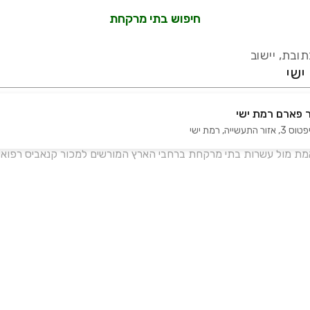
חיפוש בתי מרקחת
ובת, יישוב
 פארם רמת ישי
 אזור התעשייה
,
רמת ישי
עידכון אחרון:
לפני 16 ימים
אמת מול עשרות בתי מרקחת ברחבי הארץ המורשים למכור קנאביס רפואי 