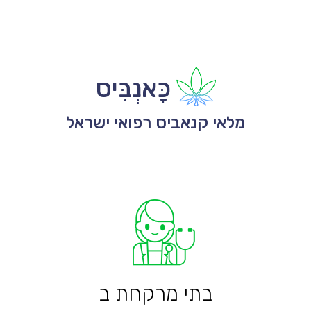
כָּאנְבִּיס
מלאי קנאביס רפואי ישראל
בתי מרקחת ב