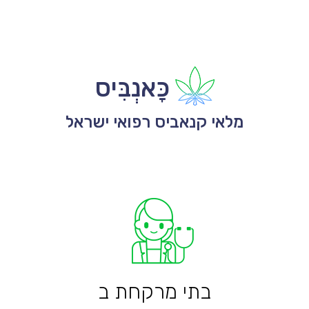
כָּאנְבִּיס
מלאי קנאביס רפואי ישראל
בתי מרקחת ב